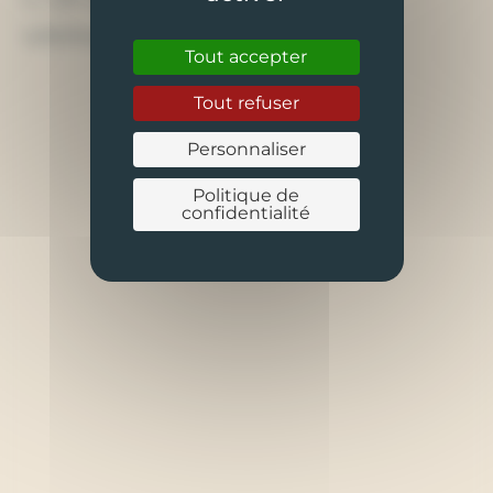
communication.
Tout accepter
Tout refuser
Personnaliser
Politique de
confidentialité