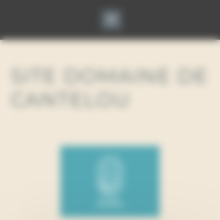
Panneau de gestion des cookies
SITE DOMAINE DE
CANTELOU