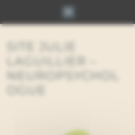
Panneau de gestion des cookies
SITE JULIE
LAGUILLIER –
NEUROPSYCHOL
OGUE