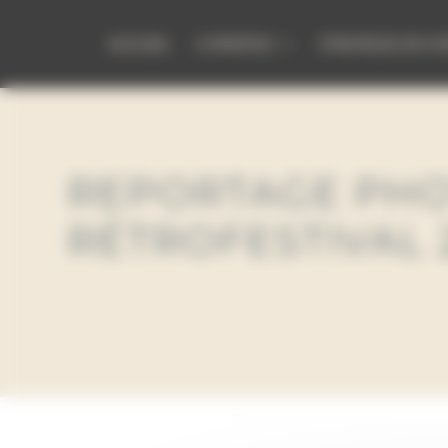
Panneau de gestion des cookies
ACCUEIL
A PROPOS
STRATEGIE DE CO
REPORTAGE PH
RÉTROFESTIVAL 