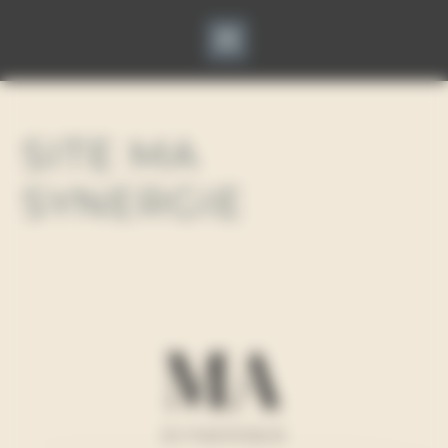
Panneau de gestion des cookies
SITE MA
SYNERGIE