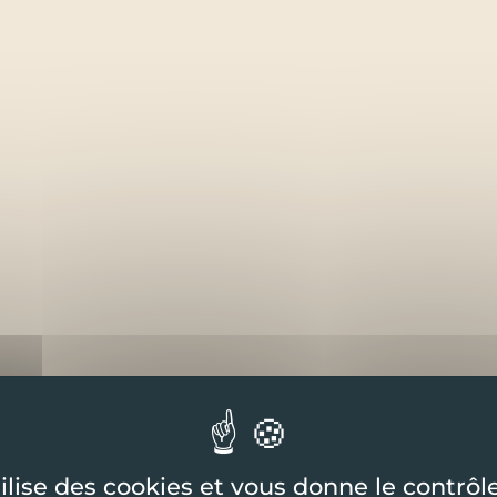
tilise des cookies et vous donne le contrôl