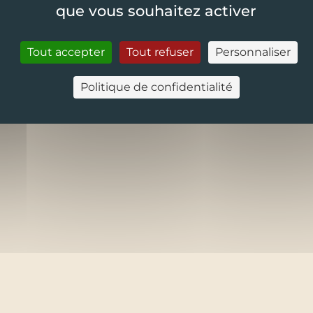
que vous souhaitez activer
Tout accepter
Tout refuser
Personnaliser
Politique de confidentialité