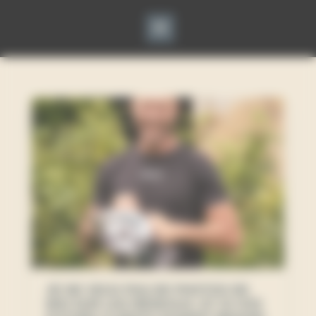
Panneau de gestion des cookies
JE NE VEUX PAS DE PHOTOS DE
MOI SUR LES RÉSEAUX. ET SI VOS