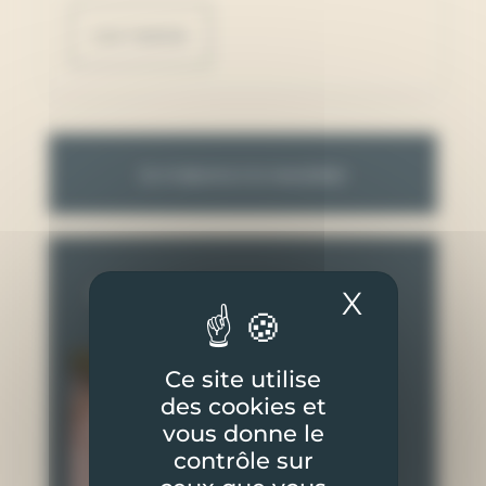
Lire l'article
Je m'abonne à la newsletter
X
Masquer
ARTICLES L’UN COM’ L’AUTRE
Ce site utilise
des cookies et
vous donne le
contrôle sur